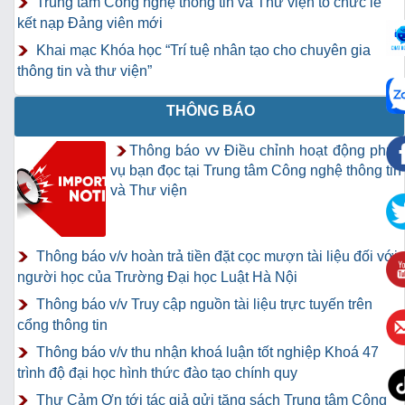
Trung tâm Công nghệ thông tin và Thư viện tổ chức lễ
kết nạp Đảng viên mới
Khai mạc Khóa học “Trí tuệ nhân tạo cho chuyên gia
thông tin và thư viện”
THÔNG BÁO
Thông báo vv Điều chỉnh hoạt động phục
vụ bạn đọc tại Trung tâm Công nghệ thông tin
và Thư viện
Thông báo v/v hoàn trả tiền đặt cọc mượn tài liệu đối với
người học của Trường Đại học Luật Hà Nội
Thông báo v/v Truy cập nguồn tài liệu trực tuyến trên
cổng thông tin
Thông báo v/v thu nhận khoá luận tốt nghiệp Khoá 47
trình độ đại học hình thức đào tạo chính quy
Thư Cảm Ơn tới tác giả gửi tặng sách Trung tâm Công