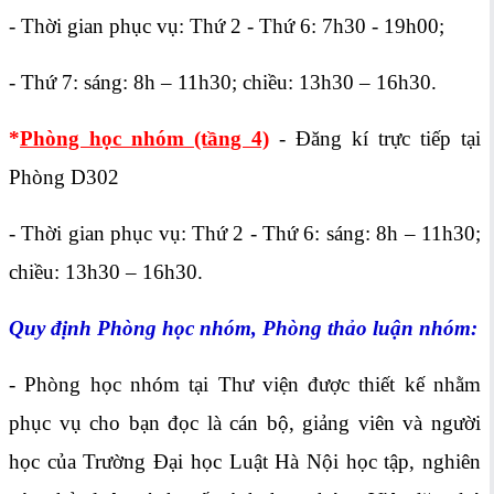
-
Thời gian phục vụ: Thứ 2 - Thứ 6: 7h30 - 19h00;
-
Thứ 7: sáng: 8h – 11h30; chiều: 13h30 – 16h30.
*
Phòng học nhóm (tầng 4)
- Đăng kí trực tiếp tại
Phòng D302
-
Thời gian phục vụ: Thứ 2 - Thứ 6: sáng: 8h – 11h30;
chiều: 13h30 – 16h30.
Quy định Phòng học nhóm, Phòng thảo luận nhóm:
- Phòng học nhóm tại Thư viện được thiết kế nhằm
phục vụ cho bạn đọc là cán bộ, giảng viên và người
học của Trường Đại học Luật Hà Nội học tập, nghiên