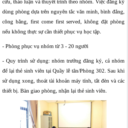
cứu, thảo luận và thuyết trình theo nhóm. Việc đăng ký
dùng phòng dựa trên nguyên tắc văn minh, bình đẳng,
công bằng, first come first served, không đặt phòng
nếu không thực sự cần thiết phục vụ học tập.
- Phòng phục vụ nhóm từ 3 - 20 người
- Quy trình sử dụng: nhóm trưởng đăng ký, cả nhóm
để lại thẻ sinh viên tại Quầy lễ tân/Phòng 302. Sau khi
sử dụng xong, thoát tài khoản máy tính, tắt đèn và các
thiết bị. Bàn giao phòng, nhận lại thẻ sinh viên.