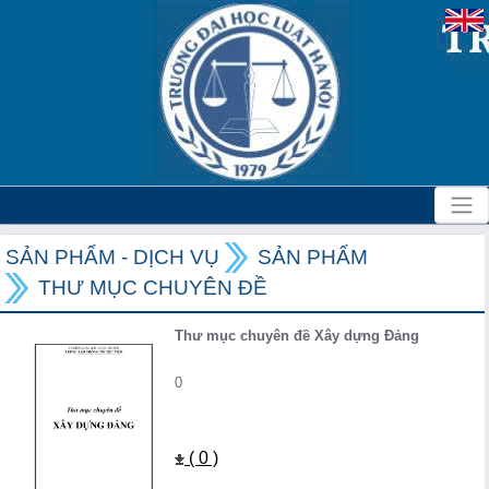
SẢN PHẨM - DỊCH VỤ
SẢN PHẨM
THƯ MỤC CHUYÊN ĐỀ
Thư mục chuyên đề Xây dựng Đảng
0
( 0 )