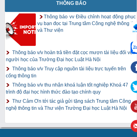
THÔNG BÁO
Thông báo vv Điều chỉnh hoạt động phục
vụ bạn đọc tại Trung tâm Công nghệ thông tin
và Thư viện
Thông báo v/v hoàn trả tiền đặt cọc mượn tài liệu đối với
người học của Trường Đại học Luật Hà Nội
Thông báo v/v Truy cập nguồn tài liệu trực tuyến trên
cổng thông tin
Thông báo v/v thu nhận khoá luận tốt nghiệp Khoá 47
trình độ đại học hình thức đào tạo chính quy
Thư Cảm Ơn tới tác giả gửi tặng sách Trung tâm Công
nghệ thông tin và Thư viện Trường Đại học Luật Hà Nội