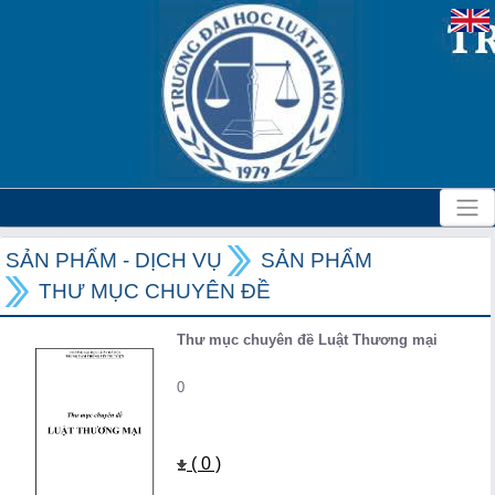
SẢN PHẨM - DỊCH VỤ
SẢN PHẨM
THƯ MỤC CHUYÊN ĐỀ
Thư mục chuyên đề Luật Thương mại
0
( 0 )