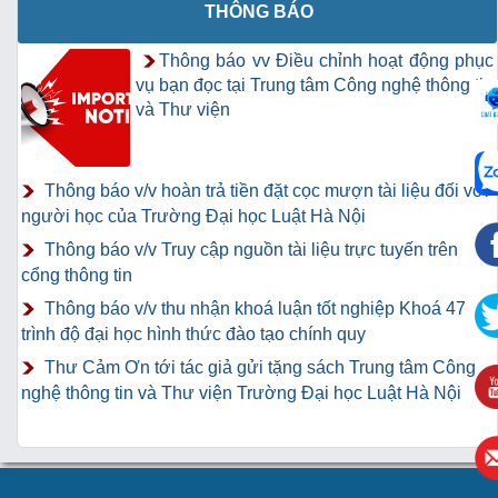
THÔNG BÁO
Thông báo vv Điều chỉnh hoạt động phục
vụ bạn đọc tại Trung tâm Công nghệ thông tin
và Thư viện
Thông báo v/v hoàn trả tiền đặt cọc mượn tài liệu đối với
người học của Trường Đại học Luật Hà Nội
Thông báo v/v Truy cập nguồn tài liệu trực tuyến trên
cổng thông tin
Thông báo v/v thu nhận khoá luận tốt nghiệp Khoá 47
trình độ đại học hình thức đào tạo chính quy
Thư Cảm Ơn tới tác giả gửi tặng sách Trung tâm Công
nghệ thông tin và Thư viện Trường Đại học Luật Hà Nội