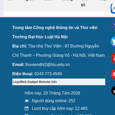
trì
Trung tâm Công nghệ thông tin và Thư viện
Trường Đại Học Luật Hà Nội
Địa chỉ:
Tòa nhà Thư Viện - 87 Đường Nguyễn
Chí Thanh – Phường Giảng Võ - Hà Nội, Việt Nam
Email:
thuviendhl2@hlu.edu.vn
Điện thoại:
0243.773.4549
LegoWeb-Gadget Website Info
Hôm nay: 10 Tháng Tám 2026
Người dùng online: 252
Lượt truy cập hôm nay: 12.465