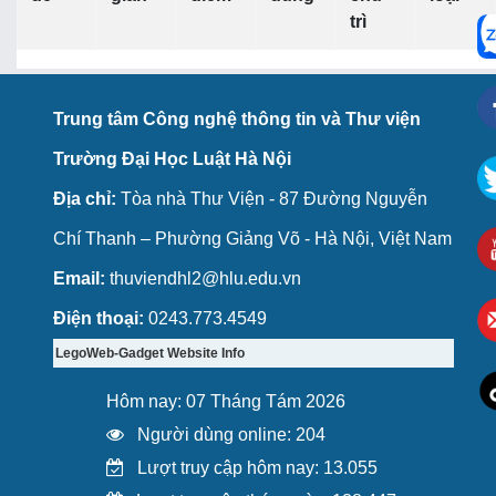
trì
Trung tâm Công nghệ thông tin và Thư viện
Trường Đại Học Luật Hà Nội
Địa chỉ:
Tòa nhà Thư Viện - 87 Đường Nguyễn
Chí Thanh – Phường Giảng Võ - Hà Nội, Việt Nam
Email:
thuviendhl2@hlu.edu.vn
Điện thoại:
0243.773.4549
LegoWeb-Gadget Website Info
Hôm nay: 07 Tháng Tám 2026
Người dùng online: 204
Lượt truy cập hôm nay: 13.055