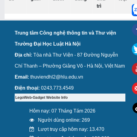
trì
Trung tâm Công nghệ thông tin và Thư viện
Trường Đại Học Luật Hà Nội
Địa chỉ:
Tòa nhà Thư Viện - 87 Đường Nguyễn
Chí Thanh – Phường Giảng Võ - Hà Nội, Việt Nam
Email:
thuviendhl2@hlu.edu.vn
Điện thoại:
0243.773.4549
LegoWeb-Gadget Website Info
Hôm nay: 07 Tháng Tám 2026
Người dùng online: 269
Lượt truy cập hôm nay: 13.470