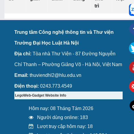
trì
Trung tâm Công nghệ thông tin và Thư viện
Trường Đại Học Luật Hà Nội
Địa chỉ:
Tòa nhà Thư Viện - 87 Đường Nguyễn
Chí Thanh – Phường Giảng Võ - Hà Nội, Việt Nam
Email:
thuviendhl2@hlu.edu.vn
Điện thoại:
0243.773.4549
LegoWeb-Gadget Website Info
Hôm nay: 08 Tháng Tám 2026
Người dùng online: 183
Lượt truy cập hôm nay: 18