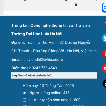
trì
Trung tâm Công nghệ thông tin và Thư viện
Trường Đại Học Luật Hà Nội
Địa chỉ:
Tòa nhà Thư Viện - 87 Đường Nguyễn
Chí Thanh – Phường Giảng Võ - Hà Nội, Việt Nam
Email:
thuviendhl2@hlu.edu.vn
Điện thoại:
0243.773.4549
LegoWeb-Gadget Website Info
Hôm nay: 10 Tháng Tám 2026
Người dùng online: 418
Lượt truy cập hôm nay: 11.800