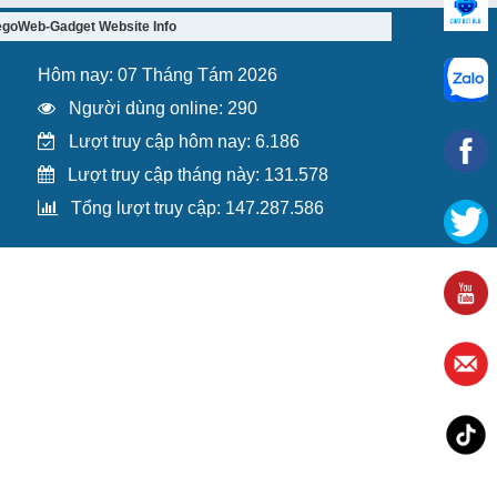
egoWeb-Gadget Website Info
Hôm nay: 07 Tháng Tám 2026
Người dùng online: 290
Lượt truy cập hôm nay: 6.186
Lượt truy cập tháng này: 131.578
Tổng lượt truy cập: 147.287.586