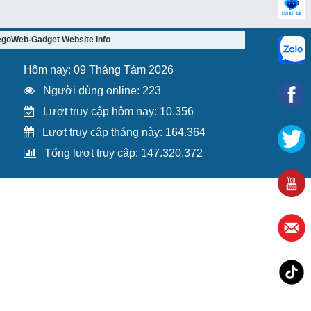
egoWeb-Gadget Website Info
Hôm nay: 09 Tháng Tám 2026
Người dùng online: 223
Lượt truy cập hôm nay: 10.356
Lượt truy cập tháng này: 164.364
Tổng lượt truy cập: 147.320.372