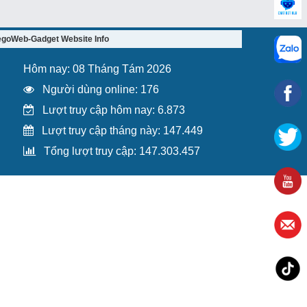
egoWeb-Gadget Website Info
Hôm nay: 08 Tháng Tám 2026
Người dùng online: 176
Lượt truy cập hôm nay: 6.873
Lượt truy cập tháng này: 147.449
Tổng lượt truy cập: 147.303.457