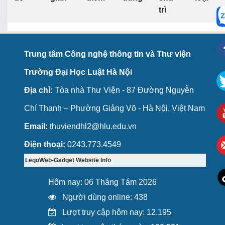
trì
Trung tâm Công nghệ thông tin và Thư viện
Trường Đại Học Luật Hà Nội
Địa chỉ:
Tòa nhà Thư Viện - 87 Đường Nguyễn
Chí Thanh – Phường Giảng Võ - Hà Nội, Việt Nam
Email:
thuviendhl2@hlu.edu.vn
Điện thoại:
0243.773.4549
LegoWeb-Gadget Website Info
Hôm nay: 06 Tháng Tám 2026
Người dùng online: 438
Lượt truy cập hôm nay: 12.195