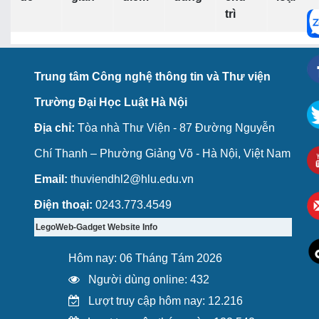
trì
Trung tâm Công nghệ thông tin và Thư viện
Trường Đại Học Luật Hà Nội
Địa chỉ:
Tòa nhà Thư Viện - 87 Đường Nguyễn
Chí Thanh – Phường Giảng Võ - Hà Nội, Việt Nam
Email:
thuviendhl2@hlu.edu.vn
Điện thoại:
0243.773.4549
LegoWeb-Gadget Website Info
Hôm nay: 06 Tháng Tám 2026
Người dùng online: 432
Lượt truy cập hôm nay: 12.216