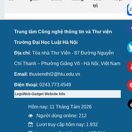
trì
Trung tâm Công nghệ thông tin và Thư viện
Trường Đại Học Luật Hà Nội
Địa chỉ:
Tòa nhà Thư Viện - 87 Đường Nguyễn
Chí Thanh – Phường Giảng Võ - Hà Nội, Việt Nam
Email:
thuviendhl2@hlu.edu.vn
Điện thoại:
0243.773.4549
LegoWeb-Gadget Website Info
Hôm nay: 11 Tháng Tám 2026
Người dùng online: 212
Lượt truy cập hôm nay: 1.932