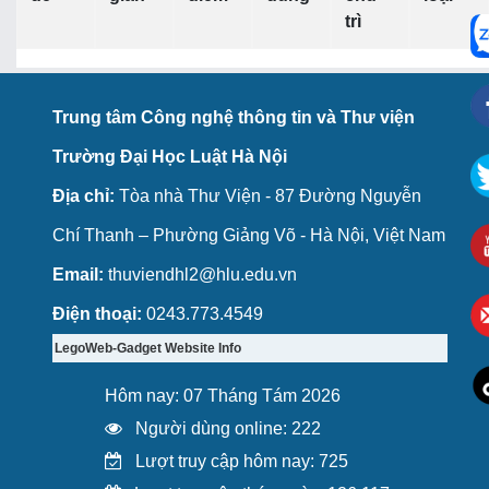
trì
Trung tâm Công nghệ thông tin và Thư viện
Trường Đại Học Luật Hà Nội
Địa chỉ:
Tòa nhà Thư Viện - 87 Đường Nguyễn
Chí Thanh – Phường Giảng Võ - Hà Nội, Việt Nam
Email:
thuviendhl2@hlu.edu.vn
Điện thoại:
0243.773.4549
LegoWeb-Gadget Website Info
Hôm nay: 07 Tháng Tám 2026
Người dùng online: 222
Lượt truy cập hôm nay: 725