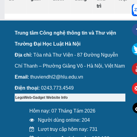
trì
Trung tâm Công nghệ thông tin và Thư viện
Trường Đại Học Luật Hà Nội
Địa chỉ:
Tòa nhà Thư Viện - 87 Đường Nguyễn
Chí Thanh – Phường Giảng Võ - Hà Nội, Việt Nam
Email:
thuviendhl2@hlu.edu.vn
Điện thoại:
0243.773.4549
LegoWeb-Gadget Website Info
Hôm nay: 07 Tháng Tám 2026
Người dùng online: 204
Lượt truy cập hôm nay: 731