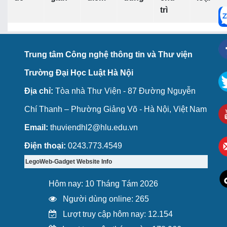
trì
Trung tâm Công nghệ thông tin và Thư viện
Trường Đại Học Luật Hà Nội
Địa chỉ:
Tòa nhà Thư Viện - 87 Đường Nguyễn
Chí Thanh – Phường Giảng Võ - Hà Nội, Việt Nam
Email:
thuviendhl2@hlu.edu.vn
Điện thoại:
0243.773.4549
LegoWeb-Gadget Website Info
Hôm nay: 10 Tháng Tám 2026
Người dùng online: 265
Lượt truy cập hôm nay: 12.154