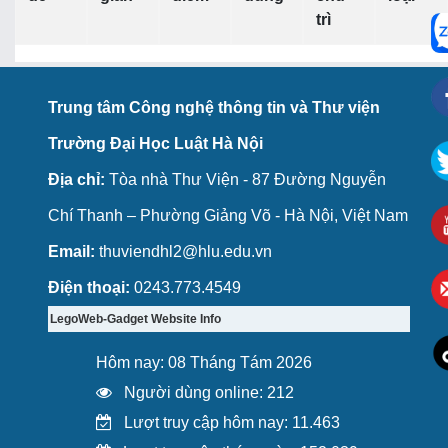
trì
Trung tâm Công nghệ thông tin và Thư viện
Trường Đại Học Luật Hà Nội
Địa chỉ:
Tòa nhà Thư Viện - 87 Đường Nguyễn
Chí Thanh – Phường Giảng Võ - Hà Nội, Việt Nam
Email:
thuviendhl2@hlu.edu.vn
Điện thoại:
0243.773.4549
LegoWeb-Gadget Website Info
Hôm nay: 08 Tháng Tám 2026
Người dùng online: 212
Lượt truy cập hôm nay: 11.463