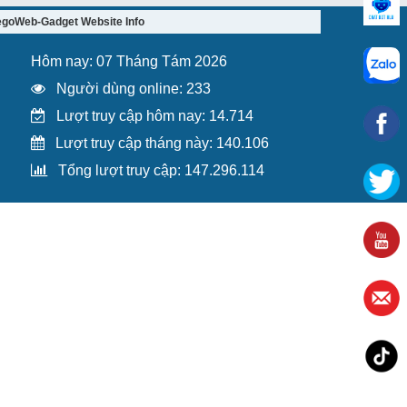
egoWeb-Gadget Website Info
Hôm nay: 07 Tháng Tám 2026
Người dùng online: 233
Lượt truy cập hôm nay: 14.714
Lượt truy cập tháng này: 140.106
Tổng lượt truy cập: 147.296.114