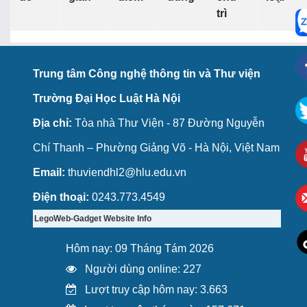
trì
Trung tâm Công nghệ thông tin và Thư viện
Trường Đại Học Luật Hà Nội
Địa chỉ:
Tòa nhà Thư Viện - 87 Đường Nguyễn
Chí Thanh – Phường Giảng Võ - Hà Nội, Việt Nam
Email:
thuviendhl2@hlu.edu.vn
Điện thoại:
0243.773.4549
LegoWeb-Gadget Website Info
Hôm nay: 09 Tháng Tám 2026
Người dùng online: 227
Lượt truy cập hôm nay: 3.663