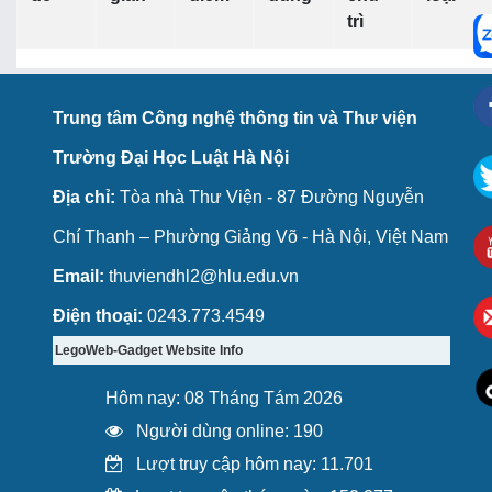
trì
Trung tâm Công nghệ thông tin và Thư viện
Trường Đại Học Luật Hà Nội
Địa chỉ:
Tòa nhà Thư Viện - 87 Đường Nguyễn
Chí Thanh – Phường Giảng Võ - Hà Nội, Việt Nam
Email:
thuviendhl2@hlu.edu.vn
Điện thoại:
0243.773.4549
LegoWeb-Gadget Website Info
Hôm nay: 08 Tháng Tám 2026
Người dùng online: 190
Lượt truy cập hôm nay: 11.701